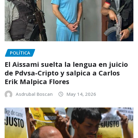
POLÍTICA
El Aissami suelta la lengua en juicio
de Pdvsa-Cripto y salpica a Carlos
Erik Malpica Flores
Asdrubal Boscan
May 14, 2026