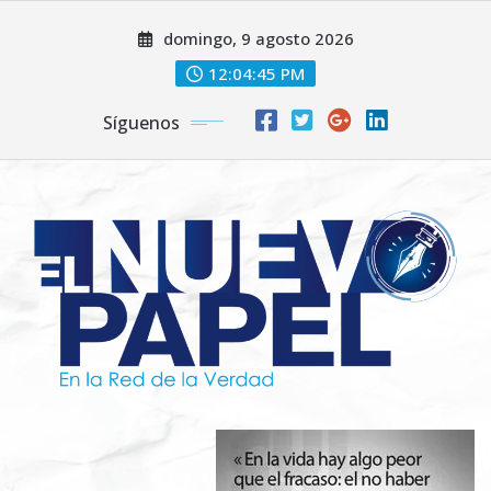
Saltar
domingo, 9 agosto 2026
al
contenido
12:04:47 PM
Síguenos