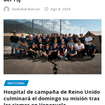
Asdrubal Boscan
Ago 8, 2026
NACIONAL
Hospital de campaña de Reino Unido
culminará el domingo su misión tras
los sismos en Venezuela