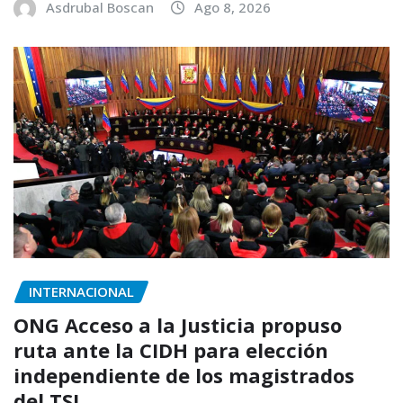
Asdrubal Boscan
Ago 8, 2026
INTERNACIONAL
ONG Acceso a la Justicia propuso
ruta ante la CIDH para elección
independiente de los magistrados
del TSJ