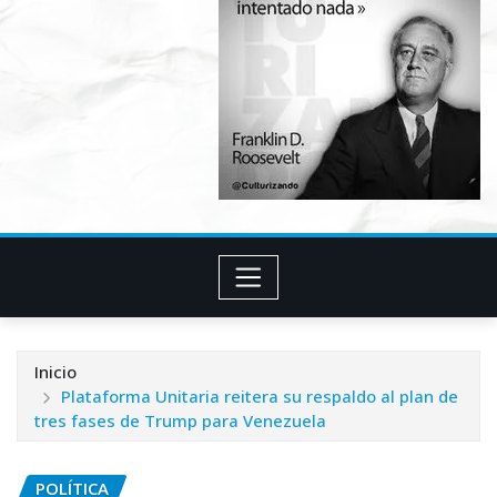
Inicio
Plataforma Unitaria reitera su respaldo al plan de
tres fases de Trump para Venezuela
POLÍTICA