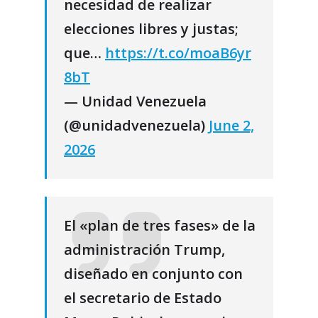
necesidad de realizar
elecciones libres y justas;
que…
https://t.co/moaB6yr
8bT
— Unidad Venezuela
(@unidadvenezuela)
June 2,
2026
El «plan de tres fases» de la
administración Trump,
diseñado en conjunto con
el secretario de Estado