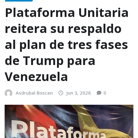
Plataforma Unitaria
reitera su respaldo
al plan de tres fases
de Trump para
Venezuela
Asdrubal Boscan
Jun 3, 2026
0