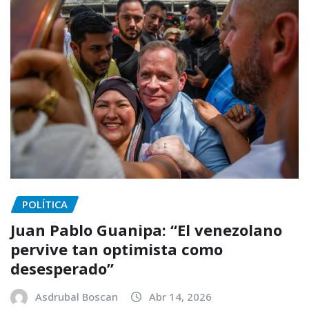
POLÍTICA
Juan Pablo Guanipa: “El venezolano
pervive tan optimista como
desesperado”
Asdrubal Boscan
Abr 14, 2026