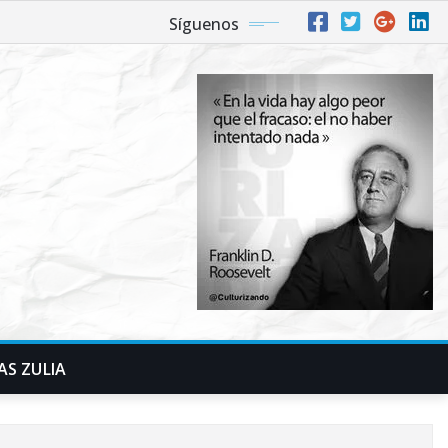
Síguenos
AS ZULIA