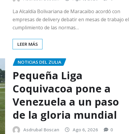
La Alcaldía Bolivariana de Maracaibo acordó con
empresas de delivery debatir en mesas de trabajo el
cumplimiento de las normas…
LEER MÁS
NOTICIAS DEL ZULIA
Pequeña Liga
Coquivacoa pone a
Venezuela a un paso
de la gloria mundial
Asdrubal Boscan
Ago 6, 2026
0