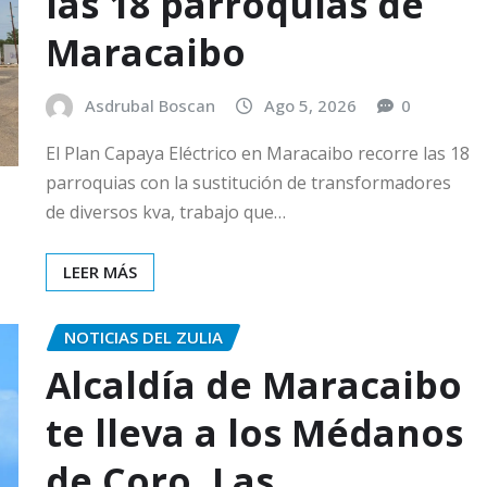
las 18 parroquias de
Maracaibo
Asdrubal Boscan
Ago 5, 2026
0
El Plan Capaya Eléctrico en Maracaibo recorre las 18
parroquias con la sustitución de transformadores
de diversos kva, trabajo que…
LEER MÁS
NOTICIAS DEL ZULIA
Alcaldía de Maracaibo
te lleva a los Médanos
de Coro, Las