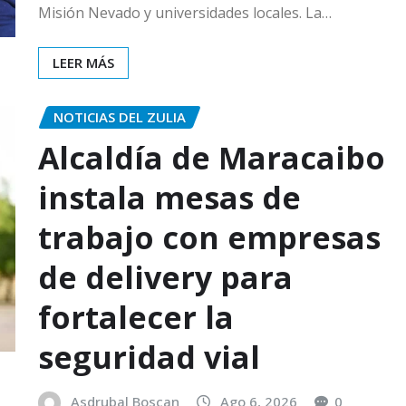
Misión Nevado y universidades locales. La…
LEER MÁS
NOTICIAS DEL ZULIA
Alcaldía de Maracaibo
instala mesas de
trabajo con empresas
de delivery para
fortalecer la
seguridad vial
Asdrubal Boscan
Ago 6, 2026
0