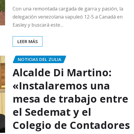
Con una remontada cargada de garra y pasión, la
delegación venezolana vapuleó 12-5 a Canadá en
Easley y buscará este…
LEER MÁS
NOTICIAS DEL ZULIA
‎Alcalde Di Martino:
«Instalaremos una
mesa de trabajo entre
el Sedemat y el
Colegio de Contadores