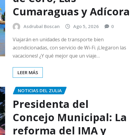
Cumaraguas y Adícora
Asdrubal Boscan
Ago 5, 2026
0
Viajarán en unidades de transporte bien
acondicionadas, con servicio de Wi-Fi. ¡Llegaron las
vacaciones! ¿Y qué mejor que un viaje…
LEER MÁS
NOTICIAS DEL ZULIA
Presidenta del
Concejo Municipal: La
reforma del IMA y