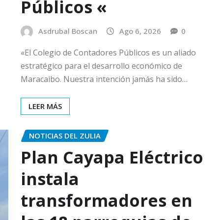
Públicos «
Asdrubal Boscan
Ago 6, 2026
0
«El Colegio de Contadores Públicos es un aliado
estratégico para el desarrollo económico de
Maracaibo. Nuestra intención jamás ha sido…
LEER MÁS
NOTICIAS DEL ZULIA
Plan Cayapa Eléctrico
instala
transformadores en