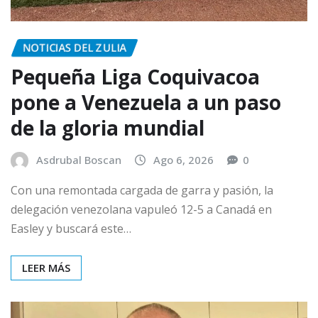
NOTICIAS DEL ZULIA
Pequeña Liga Coquivacoa
pone a Venezuela a un paso
de la gloria mundial
Asdrubal Boscan
Ago 6, 2026
0
Con una remontada cargada de garra y pasión, la
delegación venezolana vapuleó 12-5 a Canadá en
Easley y buscará este…
LEER MÁS