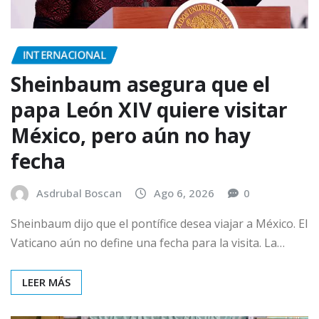
INTERNACIONAL
Sheinbaum asegura que el
papa León XIV quiere visitar
México, pero aún no hay
fecha
Asdrubal Boscan
Ago 6, 2026
0
Sheinbaum dijo que el pontífice desea viajar a México. El
Vaticano aún no define una fecha para la visita. La…
LEER MÁS