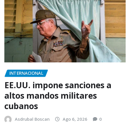
INTERNACIONAL
EE.UU. impone sanciones a
altos mandos militares
cubanos
Asdrubal Boscan
Ago 6, 2026
0