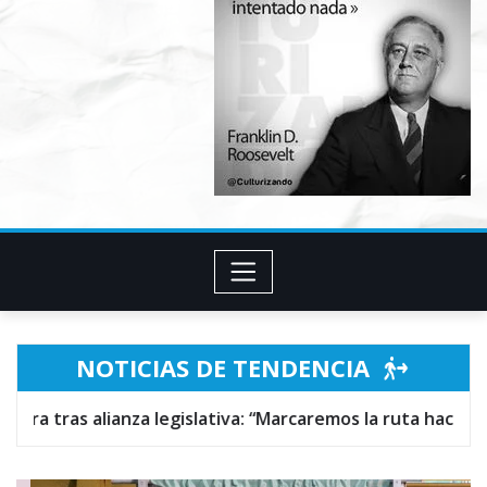
NOTICIAS DE TENDENCIA
gislativa: “Marcaremos la ruta hacia la reinstitucionalizac