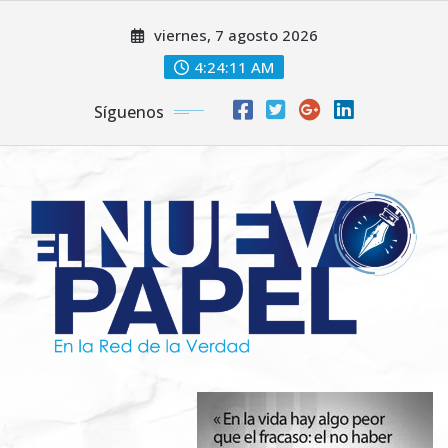
Saltar
viernes, 7 agosto 2026
al
contenido
4:24:13 AM
Síguenos