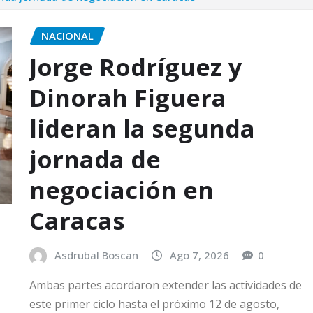
NACIONAL
Jorge Rodríguez y
Dinorah Figuera
lideran la segunda
jornada de
negociación en
Caracas
Asdrubal Boscan
Ago 7, 2026
0
Ambas partes acordaron extender las actividades de
este primer ciclo hasta el próximo 12 de agosto,