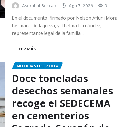
Asdrubal Boscan
Ago 7, 2026
0
En el documento, firmado por Nelson Afiuni Mora,
hermano de la jueza, y Thelma Fernández,
representante legal de la familia…
LEER MÁS
NOTICIAS DEL ZULIA
Doce toneladas
desechos semanales
recoge el SEDECEMA
en cementerios