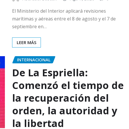
El Ministerio del Interior aplicará revisiones
marítimas y aéreas entre el 8 de agosto y el 7 de
septiembre en…
LEER MÁS
INTERNACIONAL
De La Espriella:
Comenzó el tiempo de
la recuperación del
orden, la autoridad y
la libertad