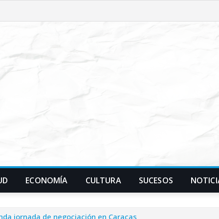
UD
ECONOMÍA
CULTURA
SUCESOS
NOTICI
unda jornada de negociación en Caracas