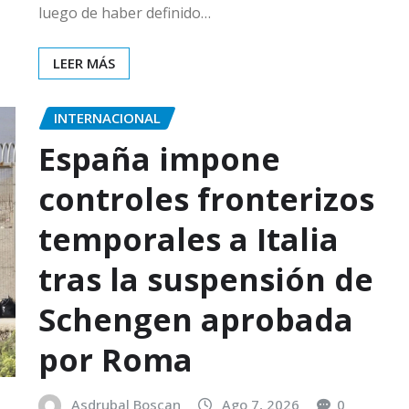
luego de haber definido…
LEER MÁS
INTERNACIONAL
España impone
controles fronterizos
temporales a Italia
tras la suspensión de
Schengen aprobada
por Roma
Asdrubal Boscan
Ago 7, 2026
0