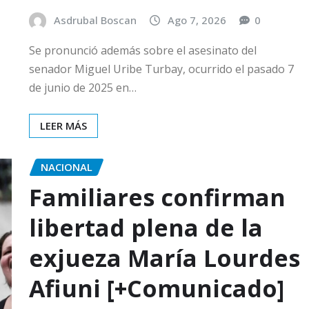
Asdrubal Boscan
Ago 7, 2026
0
Se pronunció además sobre el asesinato del
senador Miguel Uribe Turbay, ocurrido el pasado 7
de junio de 2025 en…
LEER MÁS
NACIONAL
Familiares confirman
libertad plena de la
exjueza María Lourdes
Afiuni [+Comunicado]