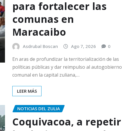
para fortalecer las
comunas en
Maracaibo
Asdrubal Boscan
Ago 7, 2026
0
En aras de profundizar la territorialización de las
políticas públicas y dar reimpulso al autogobierno
comunal en la capital zuliana,…
LEER MÁS
NOTICIAS DEL ZULIA
‎‎Coquivacoa, a repetir