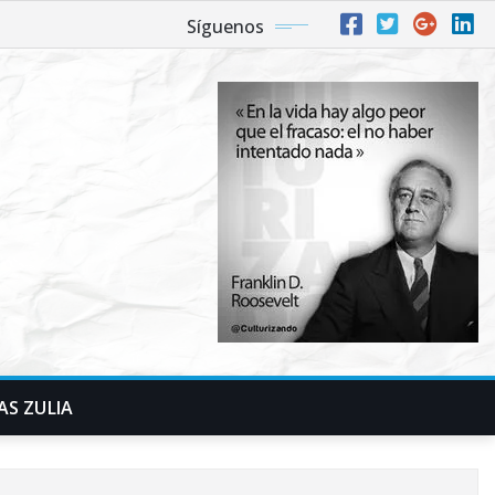
Síguenos
AS ZULIA