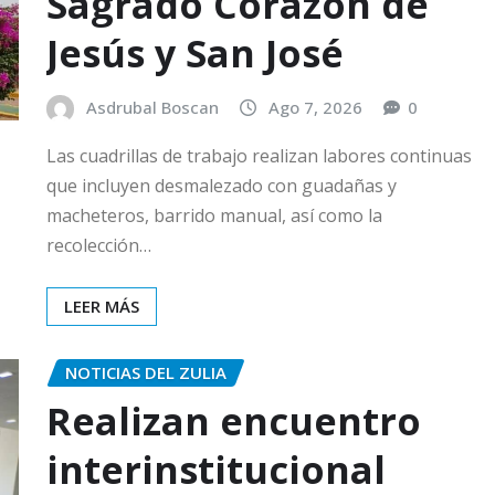
Sagrado Corazón de
Jesús y San José
Asdrubal Boscan
Ago 7, 2026
0
Las cuadrillas de trabajo realizan labores continuas
que incluyen desmalezado con guadañas y
macheteros, barrido manual, así como la
recolección…
LEER MÁS
NOTICIAS DEL ZULIA
Realizan encuentro
interinstitucional