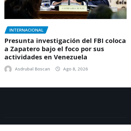
INTERNACIONAL
Presunta investigación del FBI coloca
a Zapatero bajo el foco por sus
actividades en Venezuela
Asdrubal Boscan
Ago 8, 2026
Copyright © 2025 | Funciona con
WordPress
|