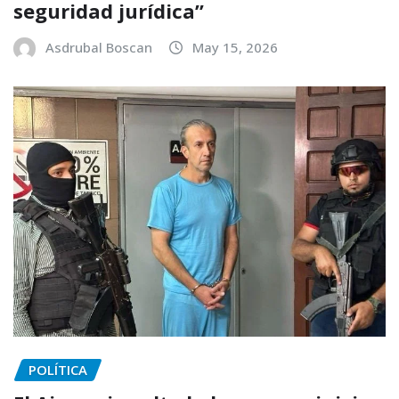
seguridad jurídica”
Asdrubal Boscan
May 15, 2026
POLÍTICA