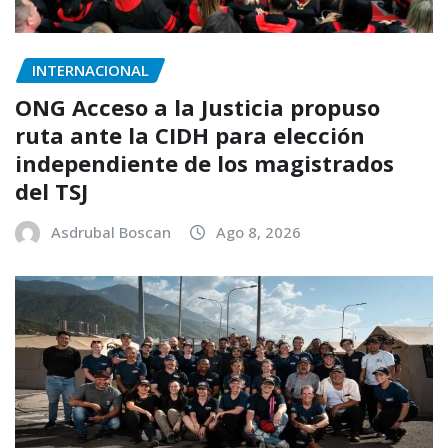
INTERNACIONAL
ONG Acceso a la Justicia propuso
ruta ante la CIDH para elección
independiente de los magistrados
del TSJ
Asdrubal Boscan
Ago 8, 2026