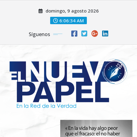
Saltar
domingo, 9 agosto 2026
al
contenido
6:06:36 AM
Síguenos