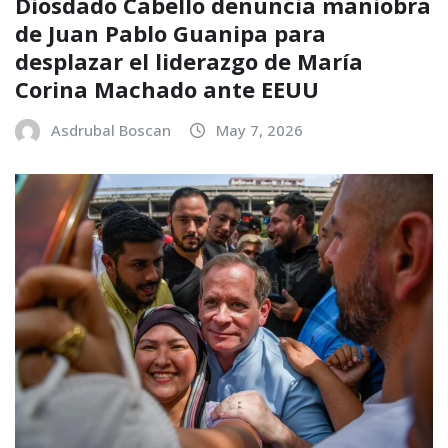
Diosdado Cabello denuncia maniobra
de Juan Pablo Guanipa para
desplazar el liderazgo de María
Corina Machado ante EEUU
Asdrubal Boscan
May 7, 2026