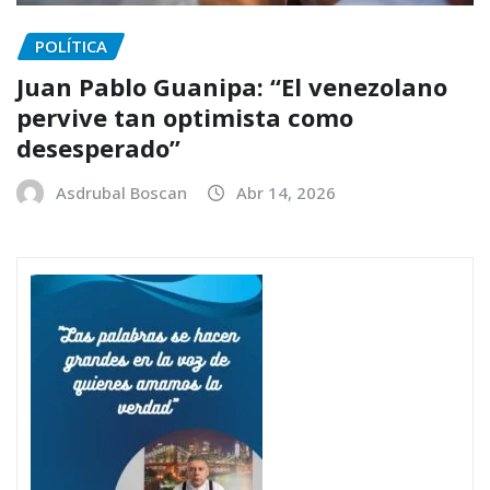
POLÍTICA
Juan Pablo Guanipa: “El venezolano
pervive tan optimista como
desesperado”
Asdrubal Boscan
Abr 14, 2026