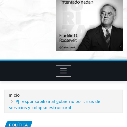
Inicio
PJ responsabiliza al gobierno por crisis de
servicios y colapso estructural
POLÍTICA