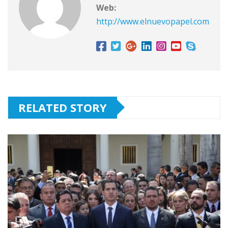
Web:
http://www.elnuevopapel.com
RELATED STORY