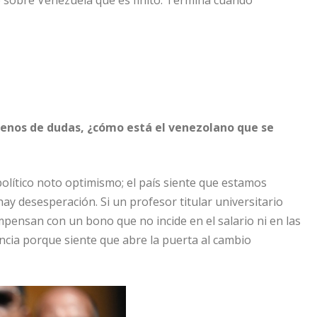
llenos de dudas, ¿cómo está el venezolano que se
 político noto optimismo; el país siente que estamos
ay desesperación. Si un profesor titular universitario
pensan con un bono que no incide en el salario ni en las
encia porque siente que abre la puerta al cambio