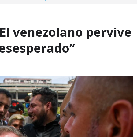
El venezolano pervive
desesperado”