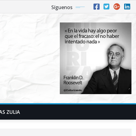
Síguenos
AS ZULIA