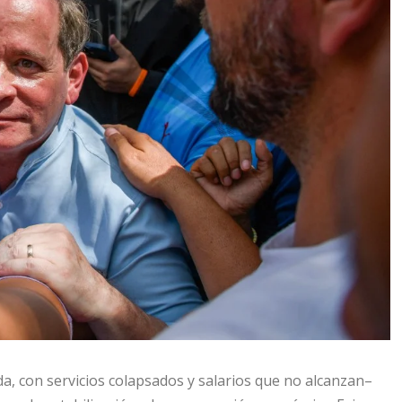
, con servicios colapsados y salarios que no alcanzan–