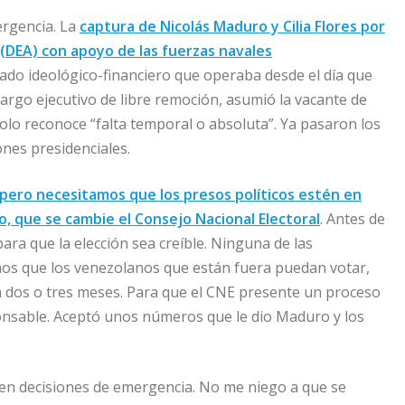
ergencia. La
captura de Nicolás Maduro y Cilia Flores por
 (DEA) con apoyo de las fuerzas navales
do ideológico-financiero que operaba desde el día que
argo ejecutivo de libre remoción, asumió la vacante de
olo reconoce “falta temporal o absoluta”. Ya pasaron los
ones presidenciales.
 pero necesitamos que los presos políticos estén en
o, que se cambie el Consejo Nacional Electoral
. Antes de
ra que la elección sea creíble. Ninguna de las
os que los venezolanos que están fuera puedan votar,
ma dos o tres meses. Para que el CNE presente un proceso
onsable. Aceptó unos números que le dio Maduro y los
n decisiones de emergencia. No me niego a que se