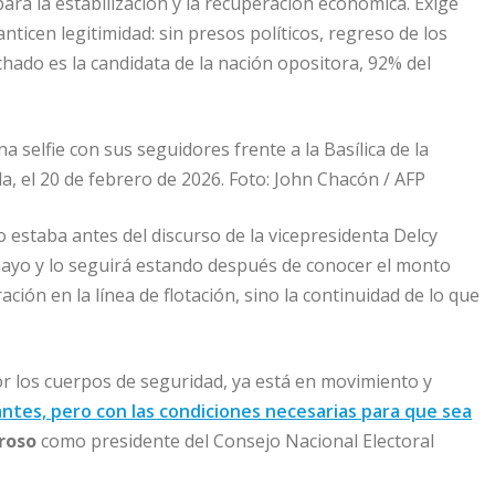
para la estabilización y la recuperación económica. Exige
nticen legitimidad: sin presos políticos, regreso de los
chado es la candidata de la nación opositora, 92% del
 selfie con sus seguidores frente a la Basílica de la
a, el 20 de febrero de 2026. Foto: John Chacón / AFP
 estaba antes del discurso de la vicepresidenta Delcy
ayo y lo seguirá estando después de conocer el monto
ión en la línea de flotación, sino la continuidad de lo que
r los cuerpos de seguridad, ya está en movimiento y
ntes, pero con las condiciones necesarias para que sea
roso
como presidente del Consejo Nacional Electoral