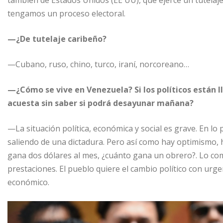
tengamos un proceso electoral.
—¿De tutelaje caribeño?
—Cubano, ruso, chino, turco, iraní, norcoreano…
—¿Cómo se vive en Venezuela? Si los políticos están 
acuesta sin saber si podrá desayunar mañana?
—La situación política, económica y social es grave. En lo
saliendo de una dictadura. Pero así como hay optimismo, h
gana dos dólares al mes, ¿cuánto gana un obrero?. Lo com
prestaciones. El pueblo quiere el cambio político con urg
económico.