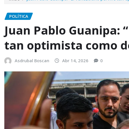
POLÍTICA
Juan Pablo Guanipa: “
tan optimista como 
Asdrubal Boscan
Abr 14, 2026
0