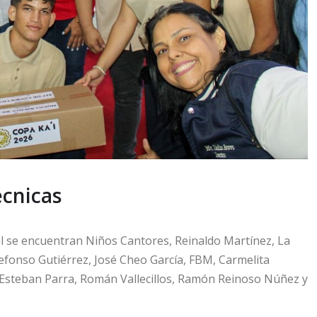
écnicas
al se encuentran Niños Cantores, Reinaldo Martínez, La
defonso Gutiérrez, José Cheo García, FBM, Carmelita
 Esteban Parra, Román Vallecillos, Ramón Reinoso Núñez y