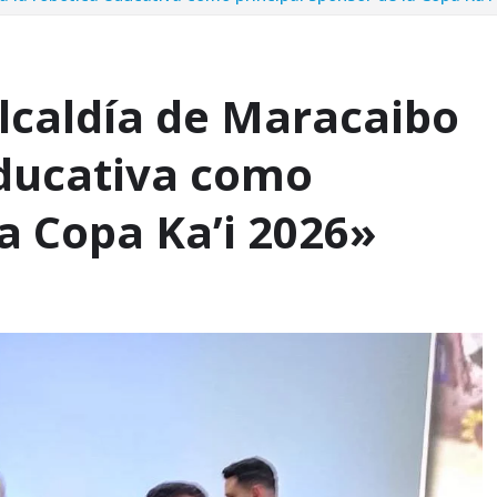
lcaldía de Maracaibo
educativa como
la Copa Ka’i 2026»