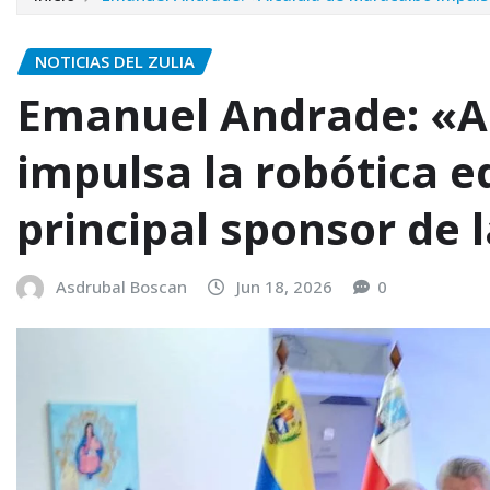
NOTICIAS DEL ZULIA
Emanuel Andrade: «A
impulsa la robótica 
principal sponsor de 
Asdrubal Boscan
Jun 18, 2026
0