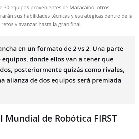
de 30 equipos provenientes de Maracaibo, otros
rarán sus habilidades técnicas y estratégicas dentro de la
etos y avanzar hasta la gran final.
ncha en un formato de 2 vs 2. Una parte
e equipos, donde ellos van a tener que
ados, posteriormente quizás como rivales,
na alianza de dos equipos será premiada
l Mundial de Robótica FIRST