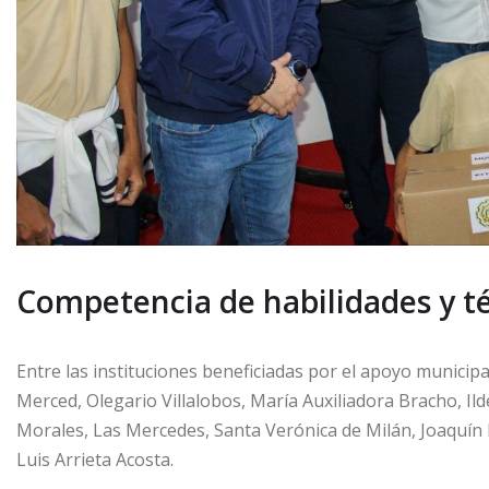
Competencia de habilidades y t
Entre las instituciones beneficiadas por el apoyo municip
Merced, Olegario Villalobos, María Auxiliadora Bracho, Il
Morales, Las Mercedes, Santa Verónica de Milán, Joaquín
Luis Arrieta Acosta.