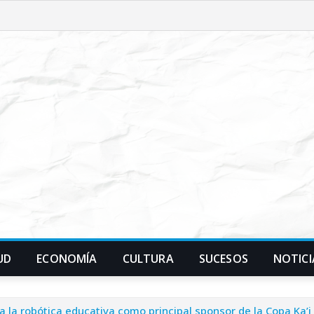
UD
ECONOMÍA
CULTURA
SUCESOS
NOTICI
 la robótica educativa como principal sponsor de la Copa Ka’i