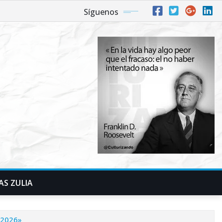
Síguenos
AS ZULIA
 2026»