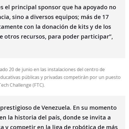
es el principal sponsor que ha apoyado no
cia, sino a diversos equipos; más de 17
amente con la donación de kits y de los
e otros recursos, para poder participar”,
ado 20 de junio en las instalaciones del centro de
educativas públicas y privadas competirán por un puesto
 Tech Challenge (FTC).
s prestigioso de Venezuela. En su momento
n la historia del país, donde se invita a
a y competir en la liga de robótica de más