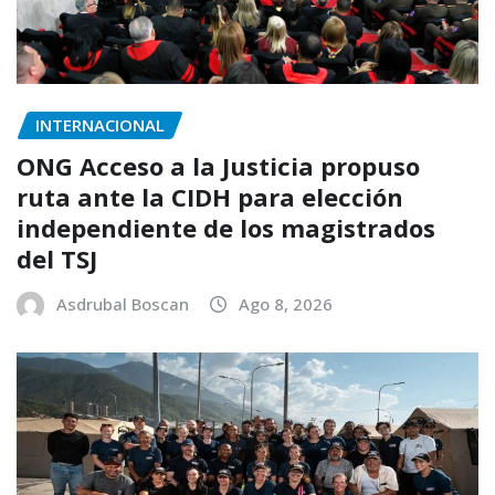
INTERNACIONAL
ONG Acceso a la Justicia propuso
ruta ante la CIDH para elección
independiente de los magistrados
del TSJ
Asdrubal Boscan
Ago 8, 2026