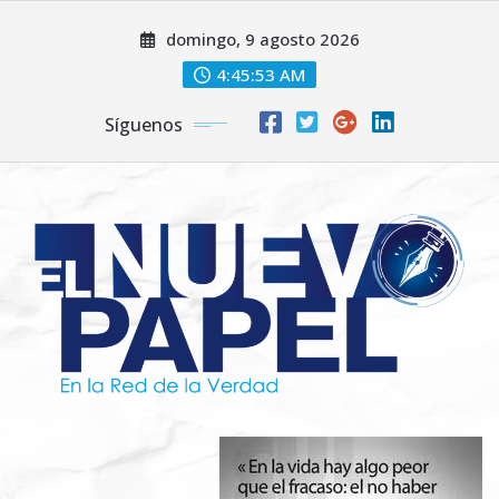
Saltar
domingo, 9 agosto 2026
al
contenido
4:45:55 AM
Síguenos