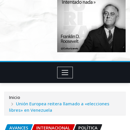
Inicio
Unión Europea reitera llamado a «elecciones
libres» en Venezuela
AVANCES
INTERNACIONAL
POLÍTICA