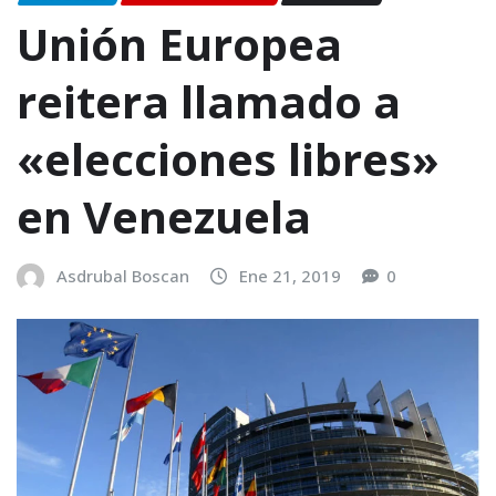
Unión Europea
reitera llamado a
«elecciones libres»
en Venezuela
Asdrubal Boscan
Ene 21, 2019
0