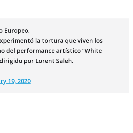
o Europeo.
xperimentó la tortura que viven los
no del performance artístico “White
dirigido por Lorent Saleh.
ry 19, 2020