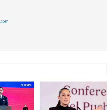
l.com