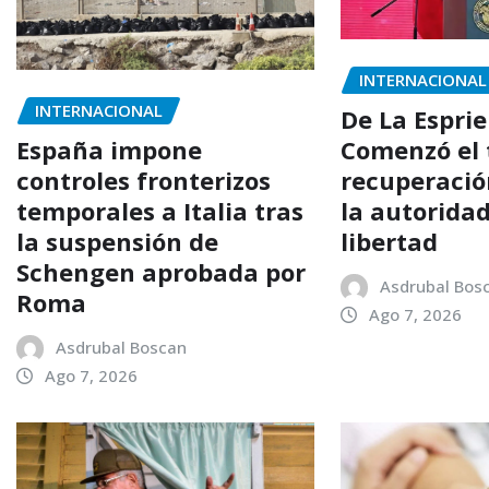
INTERNACIONAL
INTERNACIONAL
De La Esprie
Comenzó el 
España impone
recuperació
controles fronterizos
la autoridad
temporales a Italia tras
libertad
la suspensión de
Schengen aprobada por
Asdrubal Bos
Roma
Ago 7, 2026
Asdrubal Boscan
Ago 7, 2026