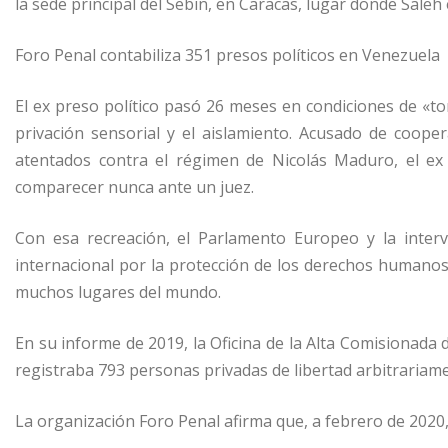
la sede principal del Sebin, en Caracas, lugar donde Sale
Foro Penal contabiliza 351 presos políticos en Venezuela
El ex preso político pasó 26 meses en condiciones de «to
privación sensorial y el aislamiento. Acusado de coope
atentados contra el régimen de Nicolás Maduro, el ex 
comparecer nunca ante un juez.
Con esa recreación, el Parlamento Europeo y la interv
internacional por la protección de los derechos humanos
muchos lugares del mundo.
En su informe de 2019, la Oficina de la Alta Comisionad
registraba 793 personas privadas de libertad arbitrariam
La organización Foro Penal afirma que, a febrero de 2020,