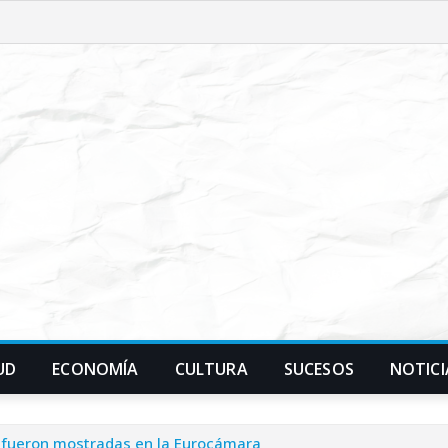
UD
ECONOMÍA
CULTURA
SUCESOS
NOTICI
s fueron mostradas en la Eurocámara