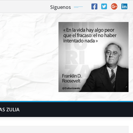
Síguenos
AS ZULIA