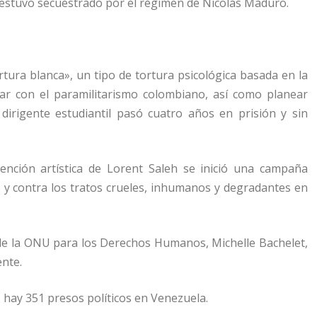
h estuvo secuestrado por el régimen de Nicolás Maduro.
rtura blanca», un tipo de tortura psicológica basada en la
rar con el paramilitarismo colombiano, así como planear
dirigente estudiantil pasó cuatro años en prisión y sin
ención artística de Lorent Saleh se inició una campaña
 y contra los tratos crueles, inhumanos y degradantes en
a de la ONU para los Derechos Humanos, Michelle Bachelet,
ente.
 hay 351 presos políticos en Venezuela.