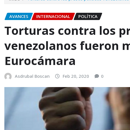
AVANCES
INTERNACIONAL
POLÍTICA
Torturas contra los pr
venezolanos fueron m
Eurocámara
Asdrubal Boscan
Feb 20, 2020
0