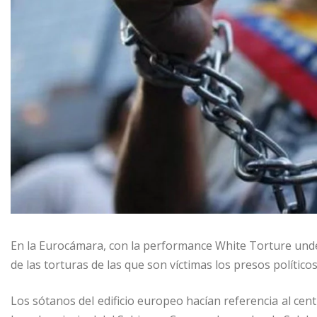
En la Eurocámara, con la performance White Torture unde
de las torturas de las que son víctimas los presos político
Los sótanos del edificio europeo hacían referencia al ce