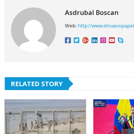
Asdrubal Boscan
Web:
http://www.elnuevopape
RELATED STORY