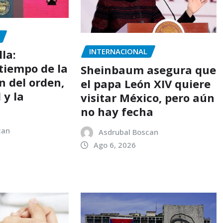
INTERNACIONAL
lla:
tiempo de la
Sheinbaum asegura que
n del orden,
el papa León XIV quiere
 y la
visitar México, pero aún
no hay fecha
can
Asdrubal Boscan
Ago 6, 2026