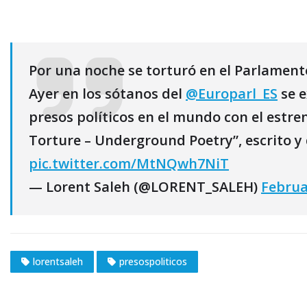
Por una noche se torturó en el Parlament
Ayer en los sótanos del
@Europarl_ES
se e
presos políticos en el mundo con el estre
Torture – Underground Poetry”, escrito y 
pic.twitter.com/MtNQwh7NiT
— Lorent Saleh (@LORENT_SALEH)
Februa
lorentsaleh
presospoliticos