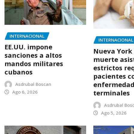
INTERNACIONAL
INTERNACIONAL
EE.UU. impone
Nueva York 
sanciones a altos
muerte asis
mandos militares
estrictos re
cubanos
pacientes c
enfermedad
Asdrubal Boscan
terminales
Ago 6, 2026
Asdrubal Bos
Ago 5, 2026