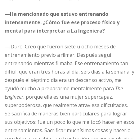
—Ha mencionado que estuvo entrenando
intensamente. ¿Cómo fue ese proceso físico y
mental para interpretar a La Ingeniera?
—¡Duro! Creo que fueron siete u ocho meses de
entrenamiento previo a filmar. Después seguí
entrenando mientras filmaba. Ese entrenamiento tan
difícil, que eran tres horas al día, seis días a la semana, y
después el séptimo día era un descanso activo, me
ayudó mucho a prepararme mentalmente para
The
Engineer
, porque ella es una mujer supercapaz,
superpoderosa, que realmente atraviesa dificultades.
Se sacrifica de maneras bien particulares para lograr
sus objetivos: fue un poco lo que me tocó hacer en esos
entrenamientos. Sacrificar muchísimas cosas y hacerlo
con dolor, con rabia, con frustración, sin ver resultados,