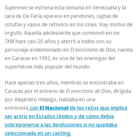
Superman
se estrena esta semana en Venezuela y la
cara de De Faría aparece en pendones, cajitas de
cotufas y vasos de refresco en los cines. Hay motivo de
orgullo. Aquella adolescente que conmovió en
Isa
TKM
hace casi 20 años y aterró a todos con su
personaje endemoniado en
El exorcismo de Dios
, nacida
en Caracas en 1992, es una de las enemigas del
superhéroe más popular del mundo.
Hace apenas tres años, mientras se encontraba en
Caracas por el estreno de
El exorcismo de Dios
, dirigida
por Alejandro Hidalgo, hablaba en una
entrevista
con
El Nacional
de los retos que implica
ser actriz en Estados Unidos y de cómo debía
sobreponerse a las desilusiones si no quedaba
seleccionada en un casting.