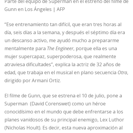
Parte del equipo de Superman en el estreno del filme de
Gunn en Los Ángeles | AFP
“Ese entrenamiento tan difícil, que eran tres horas al
día, seis días a la semana, y después el séptimo día era
un descanso activo, me ayudó mucho a prepararme
mentalmente para
The Engineer
, porque ella es una
mujer supercapaz, superpoderosa, que realmente
atraviesa dificultades”, explica la actriz de 32 años de
edad, que trabaja en el musical en plano secuencia
Otra
,
dirigido por Armani Ortiz.
El filme de Gunn, que se estrena el 10 de julio, pone a
Superman (David Corenswet) como un héroe
conocidísimo en el mundo que debe enfrentarse a los
planes vanidosos de su principal enemigo, Lex Luthor
(Nicholas Hoult). Es decir, esta nueva aproximación al