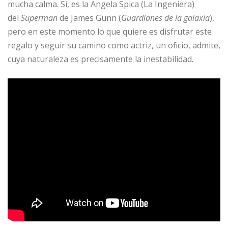
mucha calma. Sí, es la Angela Spica (La Ingeniera)
del
Superman
de James Gunn (
Guardianes de la galaxia
),
pero en este momento lo que quiere es disfrutar este
regalo y seguir su camino como actriz, un oficio, admite,
cuya naturaleza es precisamente la inestabilidad.