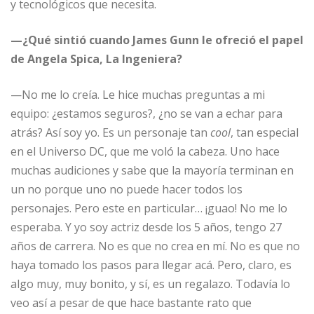
y tecnológicos que necesita.
—¿Qué sintió cuando James Gunn le ofreció el papel
de Angela Spica, La Ingeniera?
—No me lo creía. Le hice muchas preguntas a mi
equipo: ¿estamos seguros?, ¿no se van a echar para
atrás? Así soy yo. Es un personaje tan
cool
, tan especial
en el Universo DC, que me voló la cabeza. Uno hace
muchas audiciones y sabe que la mayoría terminan en
un no porque uno no puede hacer todos los
personajes. Pero este en particular… ¡guao! No me lo
esperaba. Y yo soy actriz desde los 5 años, tengo 27
años de carrera. No es que no crea en mí. No es que no
haya tomado los pasos para llegar acá. Pero, claro, es
algo muy, muy bonito, y sí, es un regalazo. Todavía lo
veo así a pesar de que hace bastante rato que