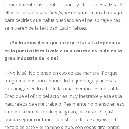
Generalmente las cuento cuando ya la cosa está lista. A
ellos les envié una
action figure
de Superman al trabajo
para decirles que había quedado en el personaje y casi
se mueren de la felicidad. Están felices.
—¿Podríamos decir que interpretar a La Ingeniera
es la puerta de entrada a una carrera estable en la
gran industria del cine?
—No lo sé. No pienso en eso de esa manera. Porque
tengo muchos años haciendo lo que hago y además
con amigos en lo alto de la cima. Siempre es inestable.
Creo que el oficio del actor es muy inestable y esa es la
naturaleza de este trabajo. Realmente no pienso en eso
sino en la bendición de que ¡guao, hice esto! Y ojalá
pueda seguir contando la historia de
The Engineer
. El
regalo es este y el camino sigue, con cosas diferentes.