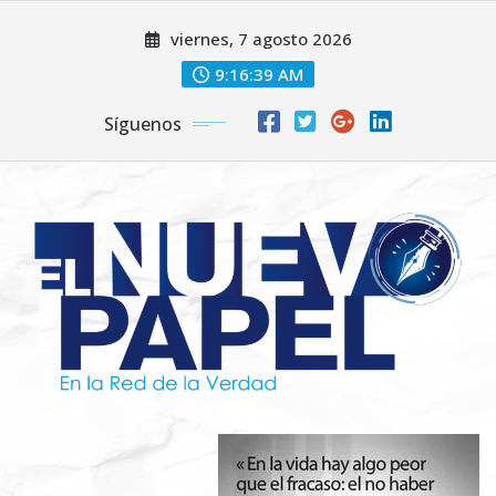
Saltar
viernes, 7 agosto 2026
al
contenido
9:16:41 AM
Síguenos