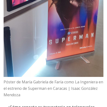
Póster de María Gabriela de Faría como La Ingeniera en
el estreno de Superman en Caracas | Isaac González
Mendoza
—¿Cómo conecta su trayectoria en telenovelas,