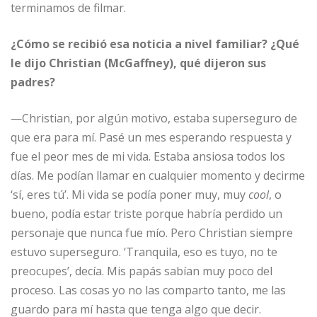
terminamos de filmar.
¿Cómo se recibió esa noticia a nivel familiar? ¿Qué
le dijo Christian (McGaffney), qué dijeron sus
padres?
—Christian, por algún motivo, estaba superseguro de
que era para mí. Pasé un mes esperando respuesta y
fue el peor mes de mi vida. Estaba ansiosa todos los
días. Me podían llamar en cualquier momento y decirme
‘sí, eres tú’. Mi vida se podía poner muy, muy
cool
, o
bueno, podía estar triste porque habría perdido un
personaje que nunca fue mío. Pero Christian siempre
estuvo superseguro. ‘Tranquila, eso es tuyo, no te
preocupes’, decía. Mis papás sabían muy poco del
proceso. Las cosas yo no las comparto tanto, me las
guardo para mí hasta que tenga algo que decir.