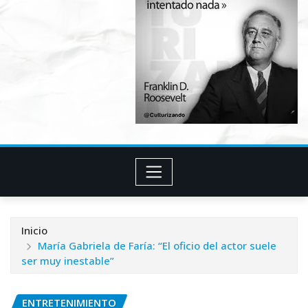
Inicio
María Gabriela de Faría: “El oficio del actor suele
ser muy inestable”
ENTRETENIMIENTO