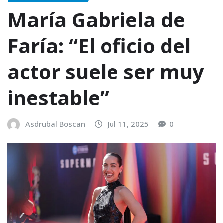
María Gabriela de
Faría: “El oficio del
actor suele ser muy
inestable”
Asdrubal Boscan
Jul 11, 2025
0