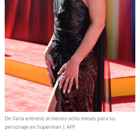
De Faría entrenó al menos ocho meses para su
personaje en Superman | AFP