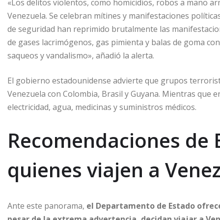
«Los delitos violentos, como homicidios, robos a mano a
Venezuela. Se celebran mítines y manifestaciones políticas
de seguridad han reprimido brutalmente las manifestacio
de gases lacrimógenos, gas pimienta y balas de goma cont
saqueos y vandalismo», añadió la alerta.
El gobierno estadounidense advierte que grupos terroris
Venezuela con Colombia, Brasil y Guyana. Mientras que en
electricidad, agua, medicinas y suministros médicos.
Recomendaciones de E
quienes viajen a Vene
Ante este panorama,
el Departamento de Estado ofrece
pesar de la extrema advertencia, decidan viajar a Ve