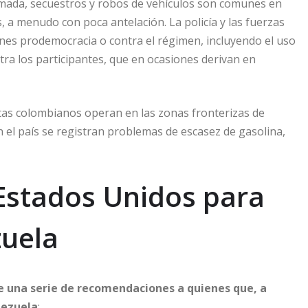
rmada, secuestros y robos de vehículos son comunes en
, a menudo con poca antelación. La policía y las fuerzas
nes prodemocracia o contra el régimen, incluyendo el uso
ra los participantes, que en ocasiones derivan en
tas colombianos operan en las zonas fronterizas de
 el país se registran problemas de escasez de gasolina,
stados Unidos para
zuela
 una serie de recomendaciones a quienes que, a
nezuela
: