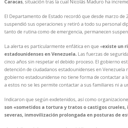
Caracas
, situación tras la cual Nicolás Maduro ha increm
El Departamento de Estado recordó que desde marzo de 2
suspendió sus operaciones y retiró a todo su personal dip
tanto de rutina como de emergencia, permanecen suspend
La alerta es particularmente enfática en que «
existe un 
estadounidenses en Venezuela.
Las fuerzas de segurid
cinco años sin respetar el debido proceso. El gobierno es
detención de ciudadanos estadounidenses en Venezuela ni s
gobierno estadounidense no tiene forma de contactar a l
a estos no se les permite contactar a sus familiares ni a
Indicaron que según exdetenidos, así como organizacio
son «sometidos a tortura y tratos o castigos crueles
severas, inmovilización prolongada en posturas de e