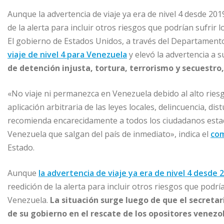
Aunque la advertencia de viaje ya era de nivel 4 desde 20
de la alerta para incluir otros riesgos que podrían sufrir l
El gobierno de Estados Unidos, a través del Departamento
viaje de nivel 4 para Venezuela
y elevó la advertencia a 
de detención injusta, tortura, terrorismo y secuestro,
«No viaje ni permanezca en Venezuela debido al alto riesg
aplicación arbitraria de las leyes locales, delincuencia, dist
recomienda encarecidamente a todos los ciudadanos esta
Venezuela que salgan del país de inmediato», indica el
co
Estado.
Aunque
la advertencia de viaje ya era de nivel 4 desde 
reedición de la alerta para incluir otros riesgos que podr
Venezuela.
La situación surge luego de que el secretar
de su gobierno en el rescate de los opositores venez