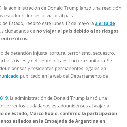
19, la administración de Donald Trump lanzó una reedición
os estadounidenses al viajar al país
 de Estado, reeditó este lunes 12 de mayo la
alerta de
sus ciudadanos de
no viajar al país debido a los riesgos
 entre otros.
o de detención injusta, tortura, terrorismo, secuestro,
urbios civiles y deficiente infraestructura sanitaria. Se
dounidenses y residentes permanentes legales en
municado
publicado en la web del Departamento de
2019
, la administración de Donald Trump lanzó una
ían correr los ciudadanos estadounidenses al viajar a
io de Estado, Marco Rubio, confirmó la participación
olanos asilados en la Embajada de Argentina en