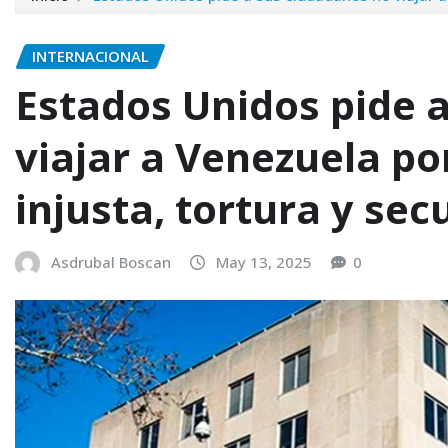
INTERNACIONAL
Estados Unidos pide 
viajar a Venezuela po
injusta, tortura y sec
Asdrubal Boscan
May 13, 2025
0