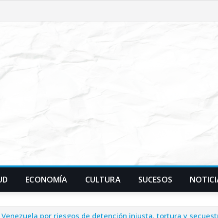
UD
ECONOMÍA
CULTURA
SUCESOS
NOTICI
 Venezuela por riesgos de detención injusta, tortura y secuest