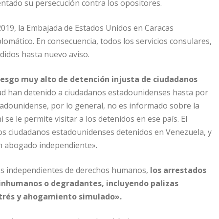
entado su persecución contra los opositores.
019, la Embajada de Estados Unidos en Caracas
lomático. En consecuencia, todos los servicios consulares,
idos hasta nuevo aviso.
riesgo muy alto de detención injusta de ciudadanos
ad han detenido a ciudadanos estadounidenses hasta por
tadounidense, por lo general, no es informado sobre la
e le permite visitar a los detenidos en ese país. El
os ciudadanos estadounidenses detenidos en Venezuela, y
 un abogado independiente».
nes independientes de derechos humanos,
los arrestados
, inhumanos o degradantes, incluyendo palizas
strés y ahogamiento simulado».