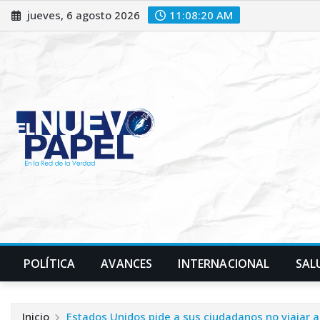
Saltar
jueves, 6 agosto 2026
11:08:22 AM
al
contenido
POLÍTICA
AVANCES
INTERNACIONAL
SAL
Inicio
Estados Unidos pide a sus ciudadanos no viajar a