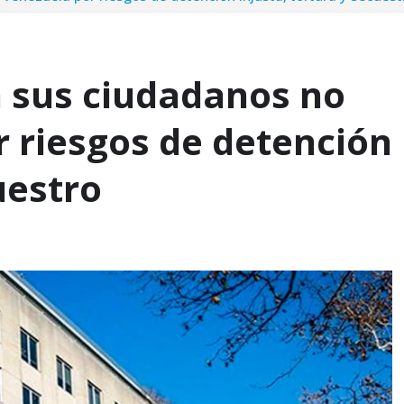
a sus ciudadanos no
r riesgos de detención
uestro