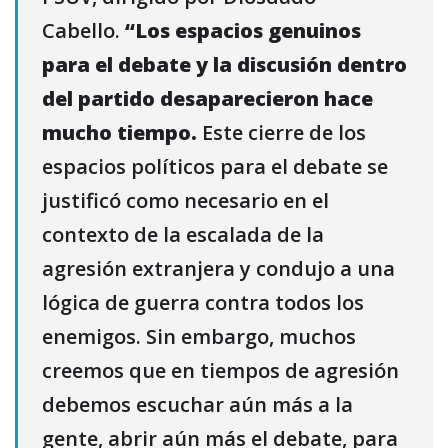
Cabello.
“Los espacios genuinos
para el debate y la discusión dentro
del partido desaparecieron hace
mucho tiempo.
Este cierre de los
espacios políticos para el debate se
justificó como necesario en el
contexto de la escalada de la
agresión extranjera y condujo a una
lógica de guerra contra todos los
enemigos. Sin embargo, muchos
creemos que en tiempos de agresión
debemos escuchar aún más a la
gente, abrir aún más el debate, para