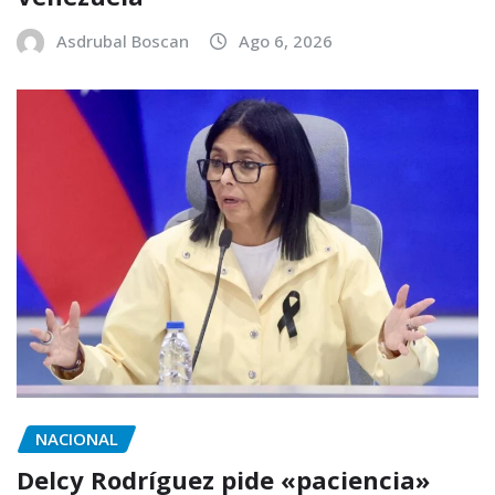
Asdrubal Boscan
Ago 6, 2026
NACIONAL
Delcy Rodríguez pide «paciencia»