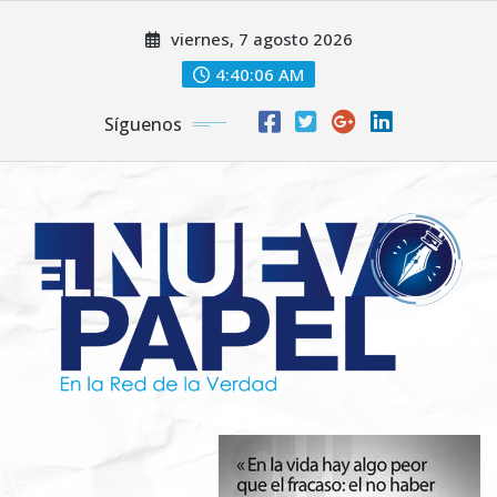
Saltar
viernes, 7 agosto 2026
al
contenido
4:40:08 AM
Síguenos