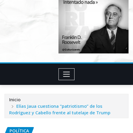
Inicio
Elías Jaua cuestiona “patriotismo” de los
Rodríguez y Cabello frente al tutelaje de Trump
POLÍTICA