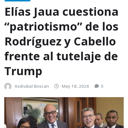
Elías Jaua cuestiona
“patriotismo” de los
Rodríguez y Cabello
frente al tutelaje de
Trump
Asdrubal Boscan
May 18, 2026
0