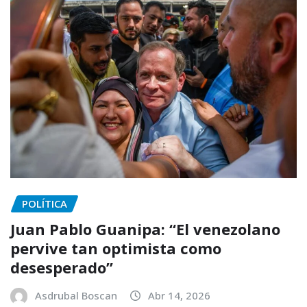
POLÍTICA
Juan Pablo Guanipa: “El venezolano
pervive tan optimista como
desesperado”
Asdrubal Boscan
Abr 14, 2026