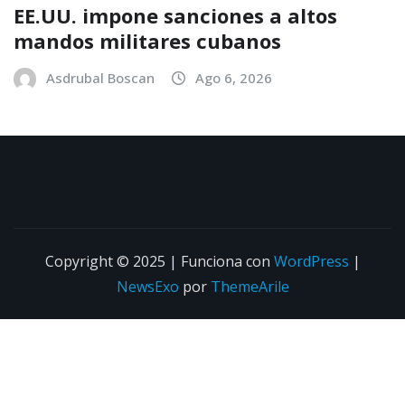
EE.UU. impone sanciones a altos
mandos militares cubanos
Asdrubal Boscan
Ago 6, 2026
Copyright © 2025 | Funciona con
WordPress
|
NewsExo
por
ThemeArile