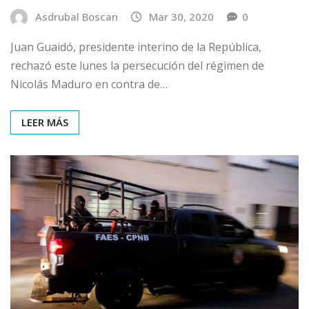
Asdrubal Boscan
Mar 30, 2020
0
Juan Guaidó, presidente interino de la República,
rechazó este lunes la persecución del régimen de
Nicolás Maduro en contra de…
LEER MÁS