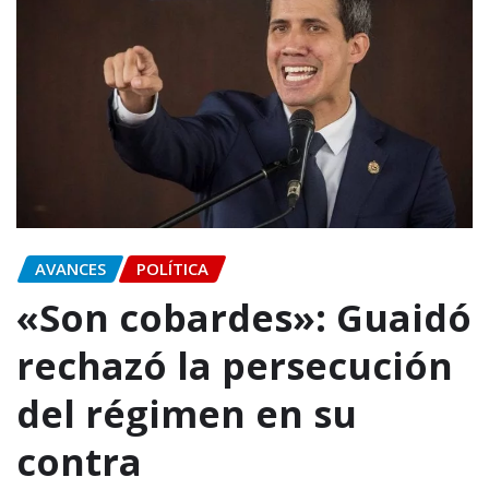
AVANCES
POLÍTICA
«Son cobardes»: Guaidó
rechazó la persecución
del régimen en su
contra