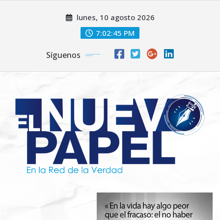
Saltar
lunes, 10 agosto 2026
al
contenido
7:02:47 PM
Síguenos