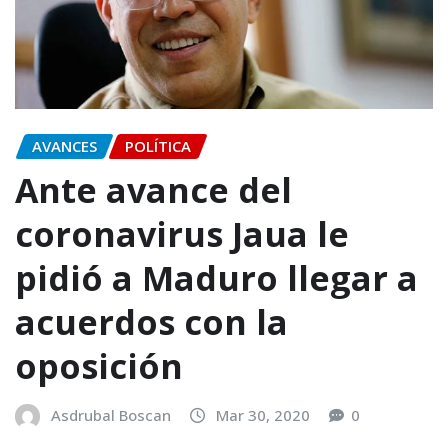
AVANCES
POLÍTICA
Ante avance del
coronavirus Jaua le
pidió a Maduro llegar a
acuerdos con la
oposición
Asdrubal Boscan
Mar 30, 2020
0