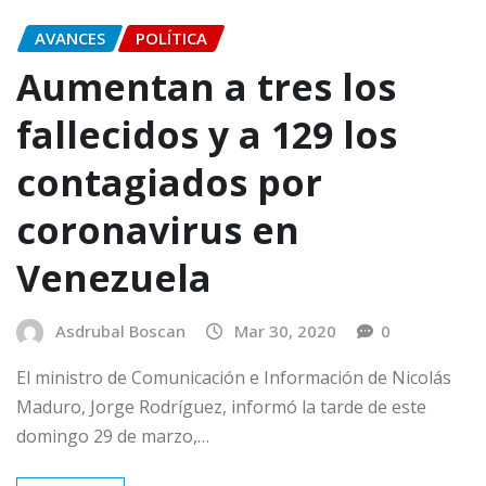
AVANCES
POLÍTICA
Aumentan a tres los
fallecidos y a 129 los
contagiados por
coronavirus en
Venezuela
Asdrubal Boscan
Mar 30, 2020
0
El ministro de Comunicación e Información de Nicolás
Maduro, Jorge Rodríguez, informó la tarde de este
domingo 29 de marzo,…