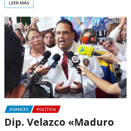
LEER MÁS
AVANCES
POLÍTICA
Dip. Velazco «Maduro