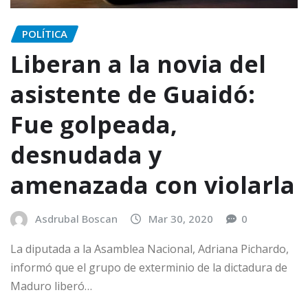
POLÍTICA
Liberan a la novia del
asistente de Guaidó:
Fue golpeada,
desnudada y
amenazada con violarla
Asdrubal Boscan
Mar 30, 2020
0
La diputada a la Asamblea Nacional, Adriana Pichardo,
informó que el grupo de exterminio de la dictadura de
Maduro liberó…