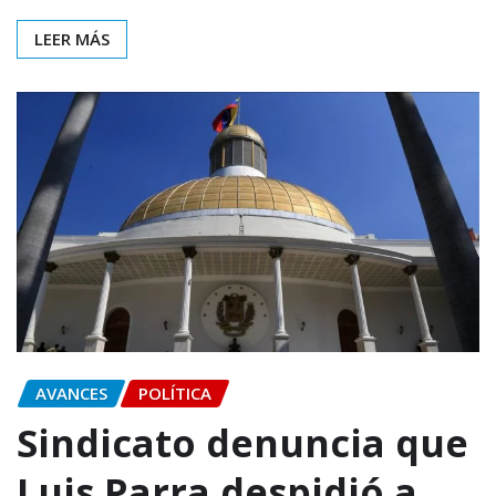
LEER MÁS
AVANCES
POLÍTICA
Sindicato denuncia que
Luis Parra despidió a