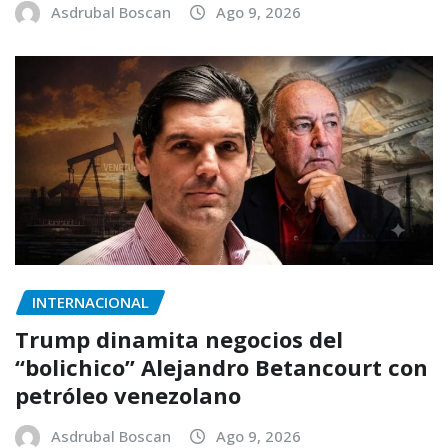
Asdrubal Boscan
Ago 9, 2026
INTERNACIONAL
Trump dinamita negocios del
“bolichico” Alejandro Betancourt con
petróleo venezolano
Asdrubal Boscan
Ago 9, 2026