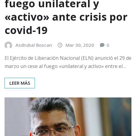
fuego unilateral y
«activo» ante crisis por
covid-19
Asdrubal Boscan
Mar 30, 2020
0
El Ejército de Liberación Nacional (ELN) anunció el 29 de
marzo un cese al fuego «unilateral y activo» entre el…
LEER MÁS