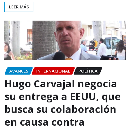
LEER MÁS
AVANCES
INTERNACIONAL
POLÍTICA
Hugo Carvajal negocia
su entrega a EEUU, que
busca su colaboración
en causa contra