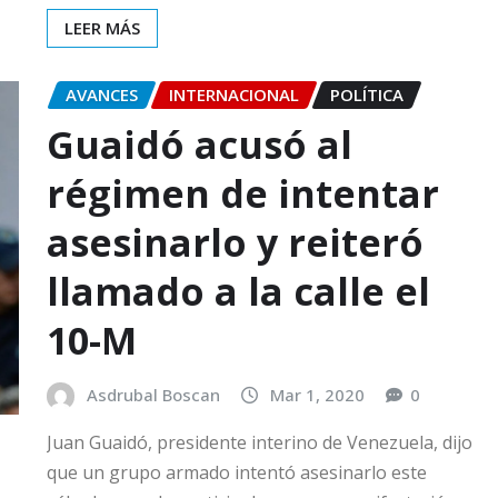
LEER MÁS
AVANCES
INTERNACIONAL
POLÍTICA
Guaidó acusó al
régimen de intentar
asesinarlo y reiteró
llamado a la calle el
10-M
Asdrubal Boscan
Mar 1, 2020
0
Juan Guaidó, presidente interino de Venezuela, dijo
que un grupo armado intentó asesinarlo este