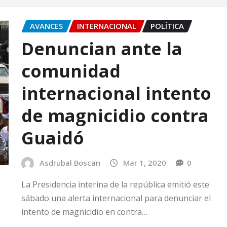
AVANCES
INTERNACIONAL
POLÍTICA
Denuncian ante la
comunidad
internacional intento
de magnicidio contra
Guaidó
Asdrubal Boscan
Mar 1, 2020
0
La Presidencia interina de la república emitió este
sábado una alerta internacional para denunciar el
intento de magnicidio en contra…