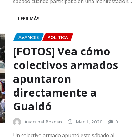
sábado cuando participaba en una manifestación…
LEER MÁS
AVANCES
POLÍTICA
[FOTOS] Vea cómo
colectivos armados
apuntaron
directamente a
Guaidó
Asdrubal Boscan
Mar 1, 2020
0
Un colectivo armado apuntó este sábado al