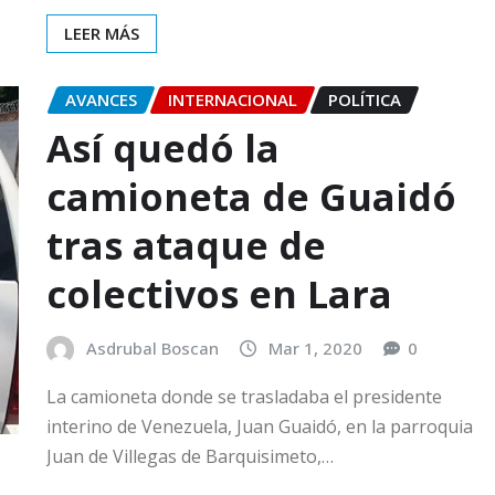
LEER MÁS
AVANCES
INTERNACIONAL
POLÍTICA
Así quedó la
camioneta de Guaidó
tras ataque de
colectivos en Lara
Asdrubal Boscan
Mar 1, 2020
0
La camioneta donde se trasladaba el presidente
interino de Venezuela, Juan Guaidó, en la parroquia
Juan de Villegas de Barquisimeto,…