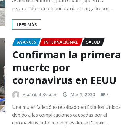
Asamblea Nacional, Juan Guaidó, quien es
reconocido como mandatario encargado por…
LEER MÁS
AVANCES
INTERNACIONAL
SALUD
Confirman la primera
muerte por
coronavirus en EEUU
Asdrubal Boscan
Mar 1, 2020
0
Una mujer falleció este sábado en Estados Unidos
debido a las complicaciones causadas por el
coronavirus, informó el presidente Donald…