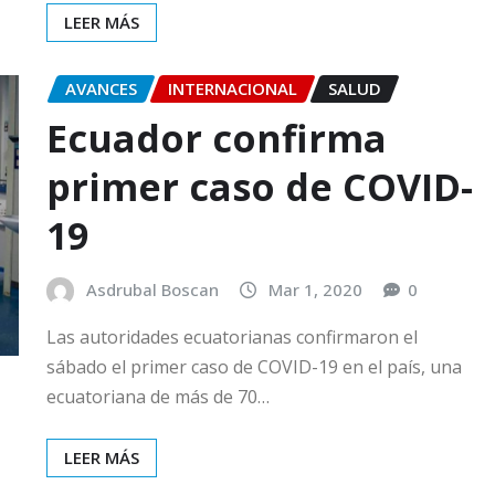
LEER MÁS
AVANCES
INTERNACIONAL
SALUD
Ecuador confirma
primer caso de COVID-
19
Asdrubal Boscan
Mar 1, 2020
0
Las autoridades ecuatorianas confirmaron el
sábado el primer caso de COVID-19 en el país, una
ecuatoriana de más de 70…
LEER MÁS