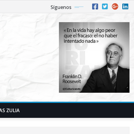
Síguenos
AS ZULIA