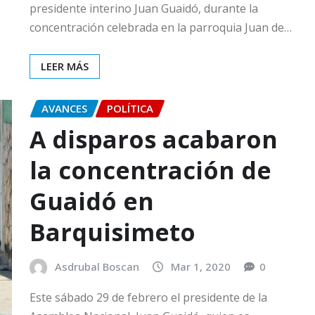
presidente interino Juan Guaidó, durante la
concentración celebrada en la parroquia Juan de…
LEER MÁS
AVANCES
POLÍTICA
A disparos acabaron
la concentración de
Guaidó en
Barquisimeto
Asdrubal Boscan
Mar 1, 2020
0
Este sábado 29 de febrero el presidente de la