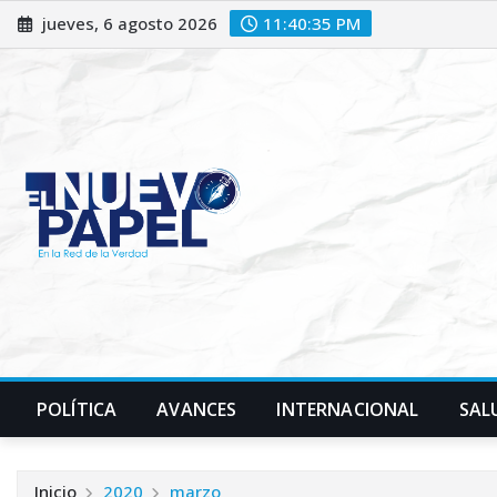
Saltar
jueves, 6 agosto 2026
11:40:36 PM
al
contenido
POLÍTICA
AVANCES
INTERNACIONAL
SAL
Inicio
2020
marzo