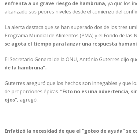
enfrenta a un grave riesgo de hambruna,
ya que los i
alcanzado sus peores niveles desde el comienzo del conflic
La alerta destaca que se han superado dos de los tres um
Programa Mundial de Alimentos (PMA) y el Fondo de las Na
se agota el tiempo para lanzar una respuesta humanit
El Secretario General de la ONU, António Guterres dijo qu
de la hambruna”.
Guterres aseguró que los hechos son innegables y que lo
de proporciones épicas.
“Esto no es una advertencia, s
ojos”,
agregó.
Enfatizó la necesidad de que el “goteo de ayuda” se c