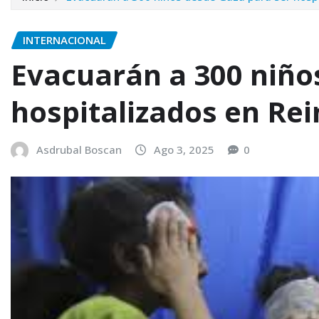
INTERNACIONAL
Evacuarán a 300 niño
hospitalizados en Re
Asdrubal Boscan
Ago 3, 2025
0