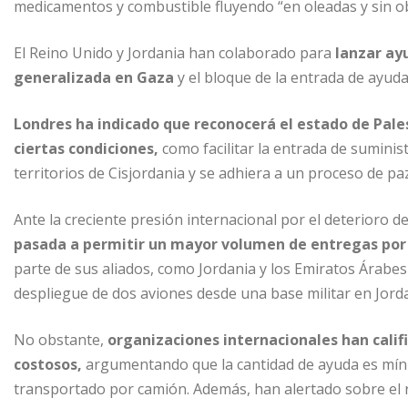
medicamentos y combustible fluyendo “en oleadas y sin obs
El Reino Unido y Jordania han colaborado para
lanzar ay
generalizada en Gaza
y el bloque de la entrada de ayuda
Londres ha indicado que reconocerá el estado de Pale
ciertas condiciones,
como facilitar la entrada de suminis
territorios de Cisjordania y se adhiera a un proceso de paz
Ante la creciente presión internacional por el deterioro d
pasada a permitir un mayor volumen de entregas por 
parte de sus aliados, como Jordania y los Emiratos Árabes
despliegue de dos aviones desde una base militar en Jorda
No obstante,
organizaciones internacionales han calif
costosos,
argumentando que la cantidad de ayuda es mín
transportado por camión. Además, han alertado sobre el 