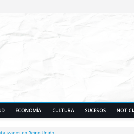
UD
ECONOMÍA
CULTURA
SUCESOS
NOTICI
talizados en Reino Unido