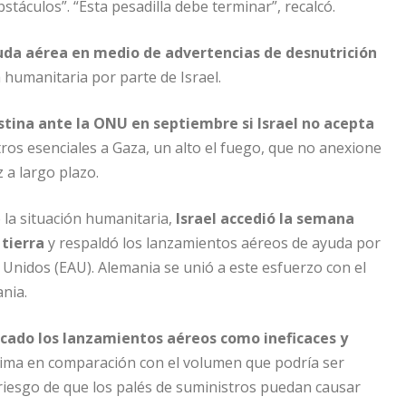
táculos”. “Esta pesadilla debe terminar”, recalcó.
uda aérea en medio de advertencias de desnutrición
 humanitaria por parte de Israel.
stina ante la ONU en septiembre si Israel no acepta
tros esenciales a Gaza, un alto el fuego, que no anexione
 a largo plazo.
e la situación humanitaria,
Israel accedió la semana
tierra
y respaldó los lanzamientos aéreos de ayuda por
 Unidos (EAU). Alemania se unió a este esfuerzo con el
nia.
icado los lanzamientos aéreos como ineficaces y
ima en comparación con el volumen que podría ser
riesgo de que los palés de suministros puedan causar