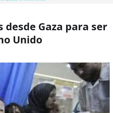
s desde Gaza para ser
ino Unido