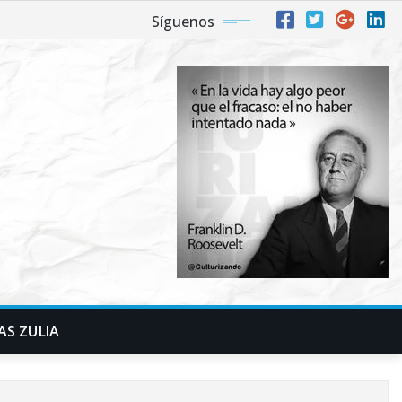
Síguenos
AS ZULIA