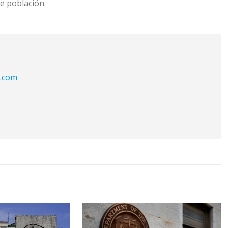
e población.
l.com