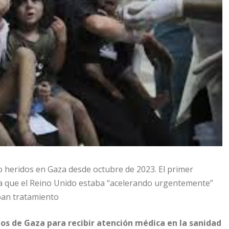
 heridos en Gaza desde octubre de 2023. El primer
da que el Reino Unido estaba “acelerando urgentemente”
iban tratamiento
 de Gaza para recibir atención médica en la sanidad