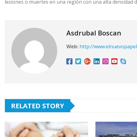
lesiones o muertes en una región con una alta densidad d
Asdrubal Boscan
Web:
http://www.elnuevopape
RELATED STORY