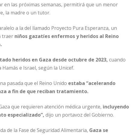
iar en las próximas semanas, permitirá que un menor
, la madre o un tutor.
aralelo a la del llamado Proyecto Pura Esperanza, un
a traer
niños gazatíes enfermos y heridos al Reino
.
tado heridos en Gaza desde octubre de 2023,
cuando
a Hamás e Israel, según la Unicef.
mana pasada que el Reino Unido
estaba “acelerando
za a fin de que reciban tratamiento.
 Gaza que requieren atención médica urgente,
incluyendo
to especializado”,
dijo un portavoz del Gobierno.
ada de la Fase de Seguridad Alimentaria,
Gaza se