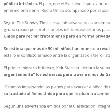
pública británica.
El plan, que el Ejecutivo espera anunc
enfermo entre en el Reino Unido acompañado por el padre
Según The Sunday Times, esta iniciativa se realizará en p
grupo creado por profesionales médicos voluntarios par
Unido para recibir tratamiento pero en forma privada
Se estima que más de 50 mil niños han muerto o resul
estalló el conflicto armado entre la organización terrorist
El primer ministro británico, Keir Starmer, declaró la se
urgentemente” los esfuerzos para traer a niños de Ga
“Estamos impulsando los planes para evacuar a niños de
su traslado al Reino Unido para que reciban tratamien
Según una advertencia emitida por la Clasificación Integr