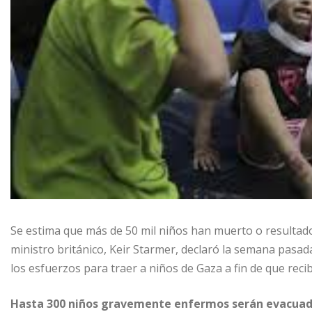
Se estima que más de 50 mil niños han muerto o resultado
ministro británico, Keir Starmer, declaró la semana pasa
los esfuerzos para traer a niños de Gaza a fin de que rec
Hasta 300 niños gravemente enfermos serán evacuados