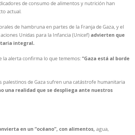
ndicadores de consumo de alimentos y nutrición han
to actual.
brales de hambruna en partes de la Franja de Gaza, y el
ciones Unidas para la Infancia (Unicef)
advierten que
aria integral.
e la alerta confirma lo que tememos:
“Gaza está al borde
s palestinos de Gaza sufren una catástrofe humanitaria
ino una realidad que se despliega ante nuestros
onvierta en un “océano”, con alimentos,
agua,