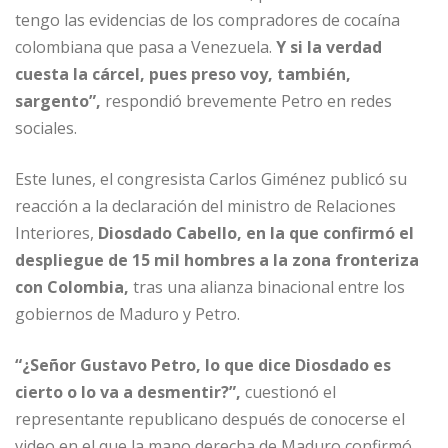
tengo las evidencias de los compradores de cocaína
colombiana que pasa a Venezuela.
Y si la verdad
cuesta la cárcel, pues preso voy, también,
sargento”,
respondió brevemente Petro en redes
sociales.
Este lunes, el congresista Carlos Giménez publicó su
reacción a la declaración del ministro de Relaciones
Interiores,
Diosdado Cabello, en la que confirmó el
despliegue de 15 mil hombres a la zona fronteriza
con Colombia,
tras una alianza binacional entre los
gobiernos de Maduro y Petro.
“¿Señor Gustavo Petro, lo que dice Diosdado es
cierto o lo va a desmentir?”,
cuestionó el
representante republicano después de conocerse el
video en el que la mano derecha de Maduro confirmó