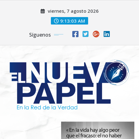
Saltar
viernes, 7 agosto 2026
al
contenido
9:13:04 AM
Síguenos