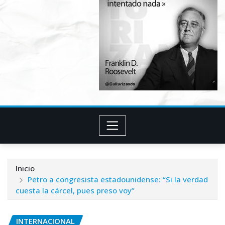
Inicio
Petro a congresista estadounidense: “Si la verdad
cuesta la cárcel, pues preso voy”
INTERNACIONAL