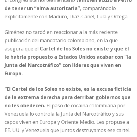
El congresista norteamericano
también acusó a Petro
de tener un “alma autoritaria”,
comparándolo
explícitamente con Maduro, Díaz-Canel, Lula y Ortega.
Giménez no tardó en reaccionar a la más reciente
publicación del mandatario colombiano, en la que
asegura que el
Cartel de los Soles no existe y que él
le habría propuesto a Estados Unidos acabar con “la
Junta del Narcotráfico” con líderes que viven en
Europa.
“El Cartel de los Soles no existe, es la excusa ficticia
de la extrema derecha para derribar gobiernos que
no les obedecen.
El paso de cocaína colombiana por
Venezuela lo controla la Junta del Narcotráfico y sus
capos viven en Europa y Oriente Medio. Les propuse a
EE. UU. y Venezuela que juntos destruyamos ese cartel.