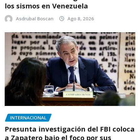
los sismos en Venezuela
Asdrubal Boscan
Ago 8, 2026
INTERNACIONAL
Presunta investigación del FBI coloca
a Zapatero bajo el foco por sus