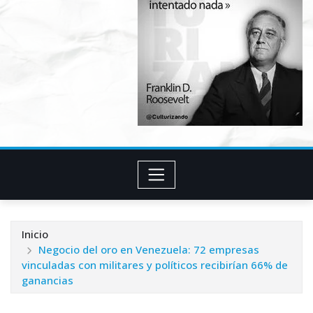
Inicio
Negocio del oro en Venezuela: 72 empresas
vinculadas con militares y políticos recibirían 66% de
ganancias