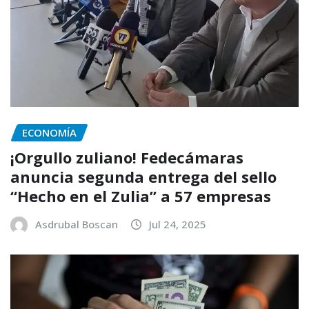
ECONOMÍA
¡Orgullo zuliano! Fedecámaras
anuncia segunda entrega del sello
“Hecho en el Zulia” a 57 empresas
Asdrubal Boscan
Jul 24, 2025