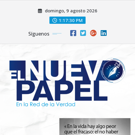
Saltar
domingo, 9 agosto 2026
al
contenido
1:17:32 PM
Síguenos