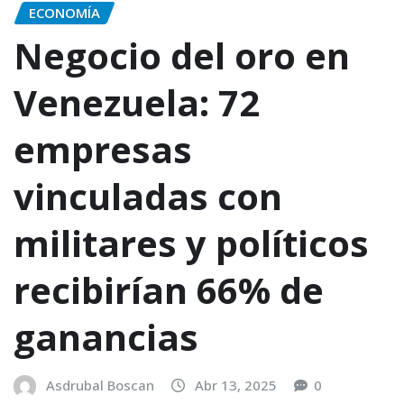
ECONOMÍA
Negocio del oro en
Venezuela: 72
empresas
vinculadas con
militares y políticos
recibirían 66% de
ganancias
Asdrubal Boscan
Abr 13, 2025
0