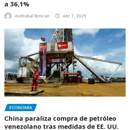
a 36,1%
Asdrubal Boscan
Abr 7, 2025
ECONOMÍA
China paraliza compra de petróleo
venezolano tras medidas de EE. UU.