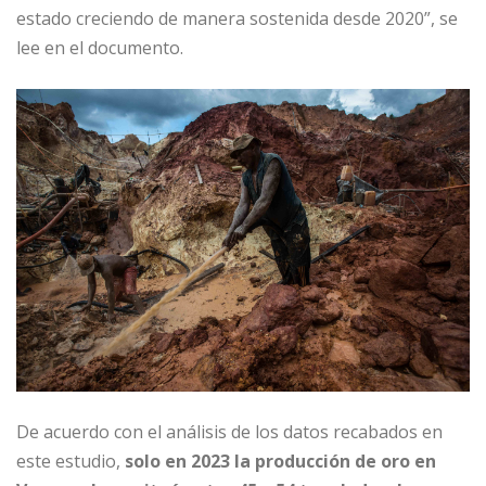
estado creciendo de manera sostenida desde 2020”, se
lee en el documento.
De acuerdo con el análisis de los datos recabados en
este estudio,
solo en 2023 la producción de oro en