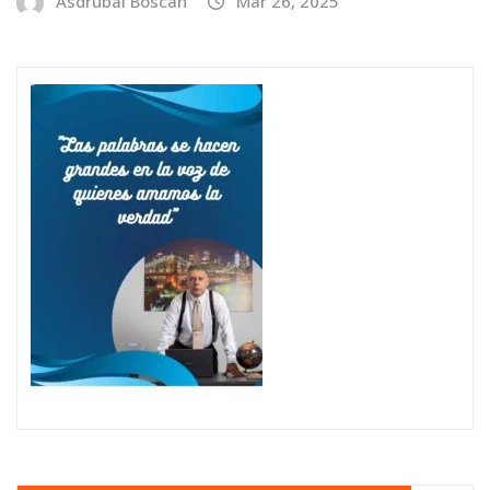
Asdrubal Boscan
Mar 26, 2025