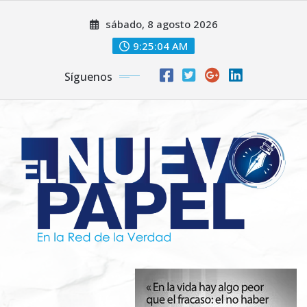
Saltar
sábado, 8 agosto 2026
al
contenido
9:25:06 AM
Síguenos