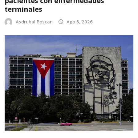
pacientes con enfermedades
terminales
Asdrubal Boscan
Ago 5, 2026