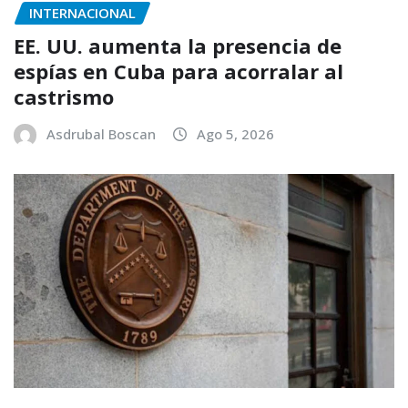
INTERNACIONAL
EE. UU. aumenta la presencia de
espías en Cuba para acorralar al
castrismo
Asdrubal Boscan
Ago 5, 2026