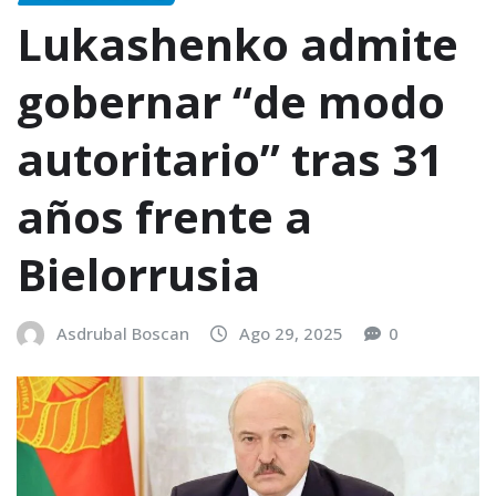
Lukashenko admite
gobernar “de modo
autoritario” tras 31
años frente a
Bielorrusia
Asdrubal Boscan
Ago 29, 2025
0