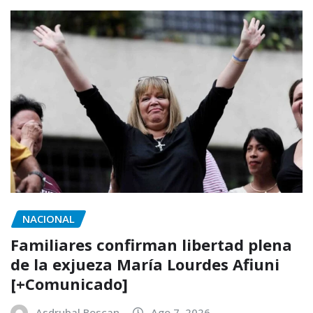
NACIONAL
Familiares confirman libertad plena
de la exjueza María Lourdes Afiuni
[+Comunicado]
Asdrubal Boscan
Ago 7, 2026