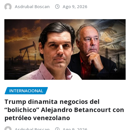
Asdrubal Boscan
Ago 9, 2026
INTERNACIONAL
Trump dinamita negocios del
“bolichico” Alejandro Betancourt con
petróleo venezolano
Asdrubal Boscan
Ago 9, 2026