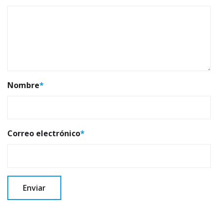
Nombre
*
Correo electrónico
*