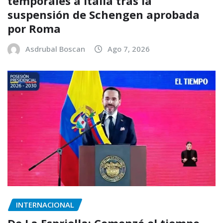
temporales a Italia tras la
suspensión de Schengen aprobada
por Roma
Asdrubal Boscan
Ago 7, 2026
INTERNACIONAL
De La Espriella: Comenzó el tiempo