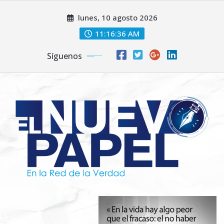
Saltar
lunes, 10 agosto 2026
al
contenido
11:16:38 AM
Síguenos