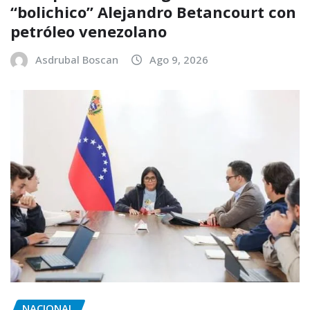
“bolichico” Alejandro Betancourt con
petróleo venezolano
Asdrubal Boscan
Ago 9, 2026
NACIONAL