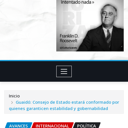
Inicio
Guaidó: Consejo de Estado estará conformado por
quienes garanticen estabilidad y gobernabilidad
AVANCES
INTERNACIONAL
POLÍTICA