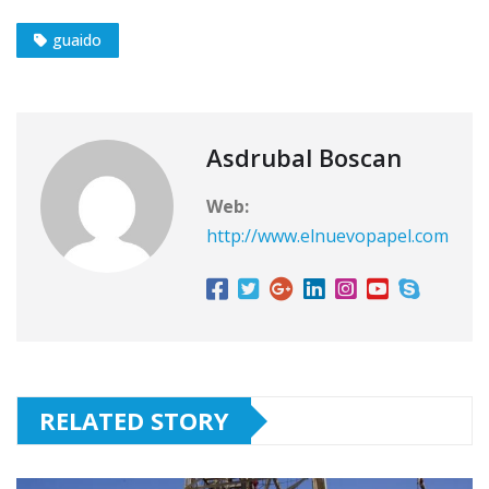
guaido
Asdrubal Boscan
Web:
http://www.elnuevopapel.com
RELATED STORY