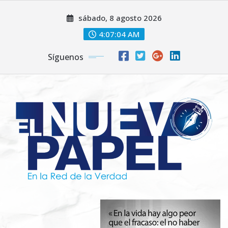
Saltar
sábado, 8 agosto 2026
al
contenido
4:07:06 AM
Síguenos