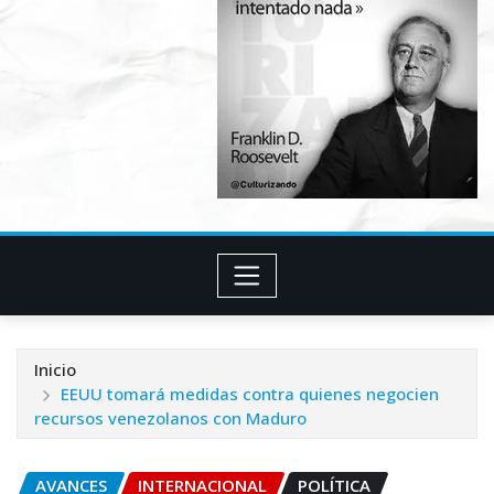
Inicio
EEUU tomará medidas contra quienes negocien
recursos venezolanos con Maduro
AVANCES
INTERNACIONAL
POLÍTICA