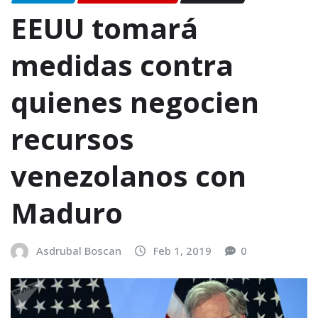
EEUU tomará
medidas contra
quienes negocien
recursos
venezolanos con
Maduro
Asdrubal Boscan
Feb 1, 2019
0