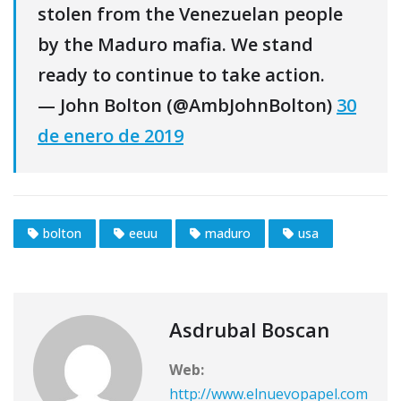
stolen from the Venezuelan people
by the Maduro mafia. We stand
ready to continue to take action.
— John Bolton (@AmbJohnBolton)
30
de enero de 2019
bolton
eeuu
maduro
usa
Asdrubal Boscan
Web:
http://www.elnuevopapel.com