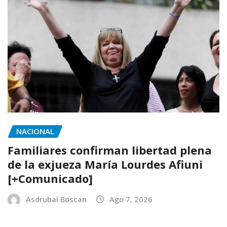
NACIONAL
Familiares confirman libertad plena
de la exjueza María Lourdes Afiuni
[+Comunicado]
Asdrubal Boscan
Ago 7, 2026