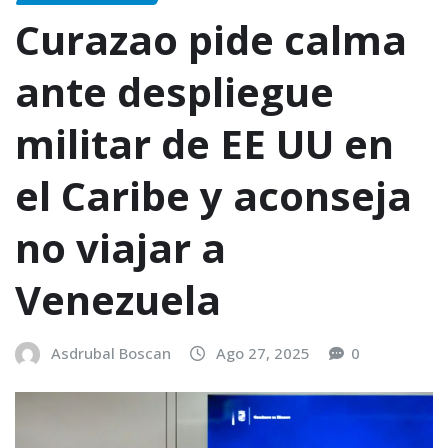
Curazao pide calma
ante despliegue
militar de EE UU en
el Caribe y aconseja
no viajar a
Venezuela
Asdrubal Boscan
Ago 27, 2025
0