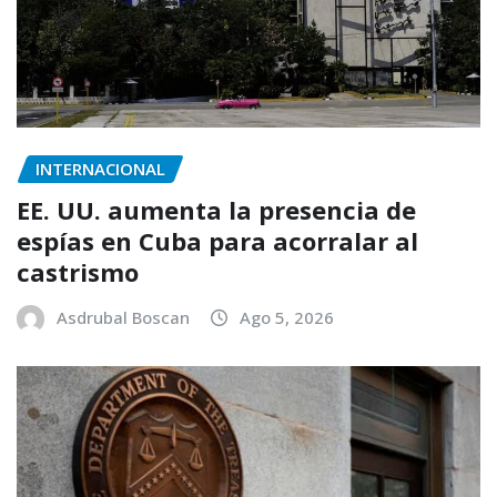
INTERNACIONAL
EE. UU. aumenta la presencia de
espías en Cuba para acorralar al
castrismo
Asdrubal Boscan
Ago 5, 2026