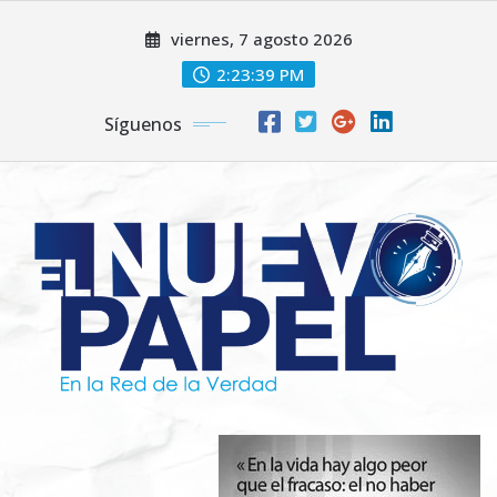
Saltar
viernes, 7 agosto 2026
al
contenido
2:23:41 PM
Síguenos