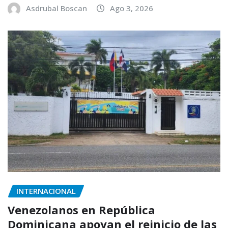
Asdrubal Boscan
Ago 3, 2026
INTERNACIONAL
Venezolanos en República
Dominicana apoyan el reinicio de las