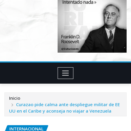
Inicio
Curazao pide calma ante despliegue militar de EE
UU en el Caribe y aconseja no viajar a Venezuela
INTERNACIONAL